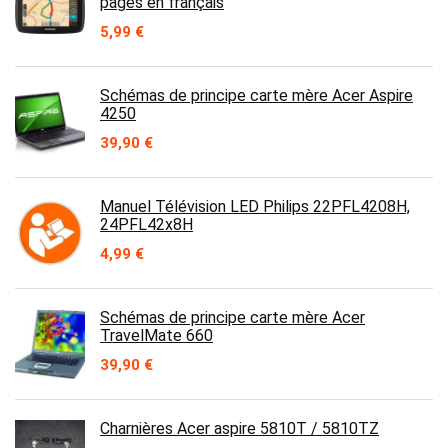
pages en français
5,99
€
Schémas de principe carte mère Acer Aspire
4250
39,90
€
Manuel Télévision LED Philips 22PFL4208H,
24PFL42x8H
4,99
€
Schémas de principe carte mère Acer
TravelMate 660
39,90
€
Charnières Acer aspire 5810T / 5810TZ