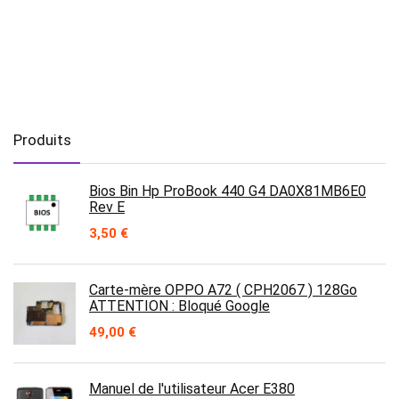
Produits
Bios Bin Hp ProBook 440 G4 DA0X81MB6E0
Rev E
3,50
€
Carte-mère OPPO A72 ( CPH2067 ) 128Go
ATTENTION : Bloqué Google
49,00
€
Manuel de l'utilisateur Acer E380