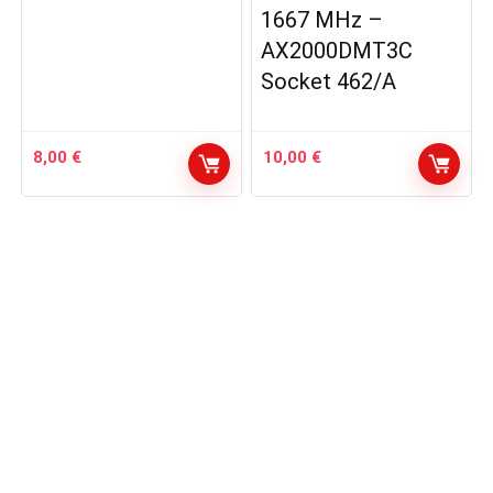
1667 MHz –
AX2000DMT3C
Socket 462/A
8,00
€
10,00
€