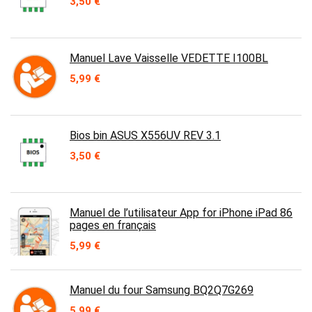
3,50
€
Manuel Lave Vaisselle VEDETTE I100BL
5,99
€
Bios bin ASUS X556UV REV 3.1
3,50
€
Manuel de l’utilisateur App for iPhone iPad 86
pages en français
5,99
€
Manuel du four Samsung BQ2Q7G269
5,99
€