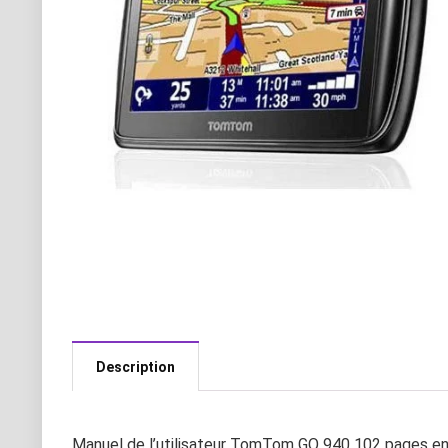
Description
Manuel de l’utilisateur TomTom GO 940 102 pages en