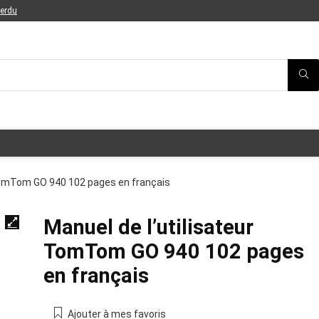
perdu
 TomTom GO 940 102 pages en français
Manuel de l’utilisateur
TomTom GO 940 102 pages
en français
Ajouter à mes favoris