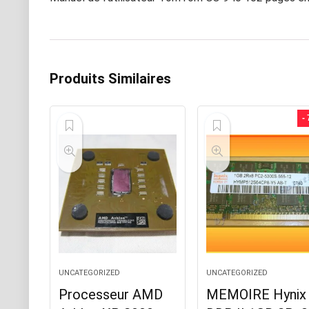
Produits Similaires
-
UNCATEGORIZED
UNCATEGORIZED
Processeur AMD
MEMOIRE Hynix