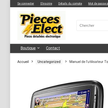
Se connecter
S’inscrire
Détails du compte
Mot de passe 
Boutique
Contact
Accueil
Uncategorized
Manuel de l’utilisateur