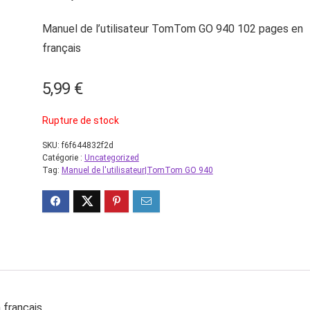
Manuel de l’utilisateur TomTom GO 940 102 pages en
français
5,99
€
Rupture de stock
SKU:
f6f644832f2d
Catégorie :
Uncategorized
Tag:
Manuel de l'utilisateur|TomTom GO 940
 français