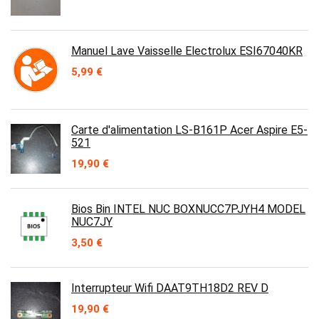
Manuel Lave Vaisselle Electrolux ESI67040KR
5,99
€
Carte d'alimentation LS-B161P Acer Aspire E5-
521
19,90
€
Bios Bin INTEL NUC BOXNUCC7PJYH4 MODEL
NUC7JY
3,50
€
Interrupteur Wifi DAAT9TH18D2 REV D
19,90
€