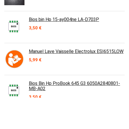
Bios bin Hp 15-ay004ne LA-D703P
3,50
€
Manuel Lave Vaisselle Electrolux ESI6515LOW
5,99
€
Bios Bin Hp ProBook 645 G3 6050A2840801-
MB-A02
3,50
€