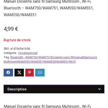
Manuel Enceinte sans fil Samsung Multiroom , Wi-Fi,
Bluetooth – WAM750/WAM751, WAM550/WAM551,
WAM350/WAM351
4,99
€
Rupture de stock
SKU:
a1d1bc9a1636
Catégorie :
Uncategorized
Tag:
Bluetooth - WAM750/WAM751|Enceinte sans fil|manuel|Samsung
Multiroom|WAM350/WAM351|WAM550|WAM551|Wi-Fi
Description
Manuel Enceinte sans fil Samsung Multiroom , Wi-Fi,