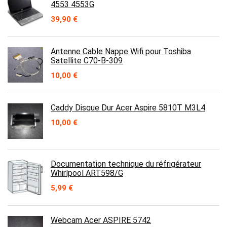
4553 4553G
39,90
€
Antenne Cable Nappe Wifi pour Toshiba
Satellite C70-B-309
10,00
€
Caddy Disque Dur Acer Aspire 5810T M3L4
10,00
€
Documentation technique du réfrigérateur
Whirlpool ART598/G
5,99
€
Webcam Acer ASPIRE 5742