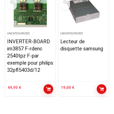
UNCATEGORIZED
UNCATEGORIZED
INVERTER-BOARD
Lecteur de
im3857 F-rdenc
disquette samsung
2540tpz F-par
exemple pour philips
32pfl5403d/12
49,95
€
19,00
€