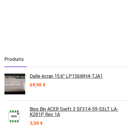
Produits
Dalle écran 15.6" LP156WH4-TJA1
69,90
€
Bios Bin ACER Swift 3 SF314-59-53LT LA-
K281P Rev 1A
3,50
€