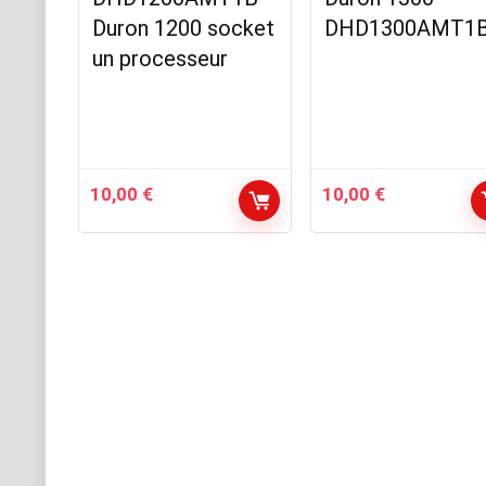
Duron 1200 socket
DHD1300AMT1
un processeur
10,00
€
10,00
€