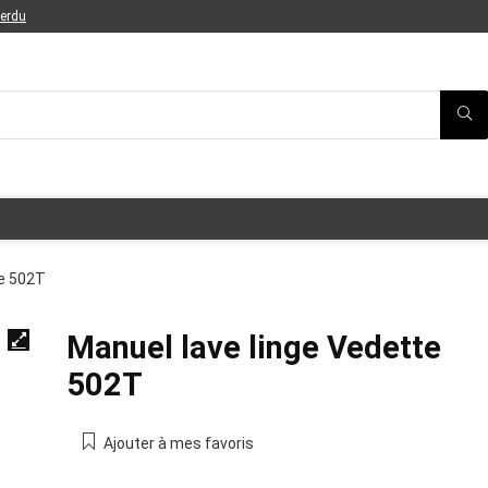
perdu
te 502T
Manuel lave linge Vedette
502T
Ajouter à mes favoris