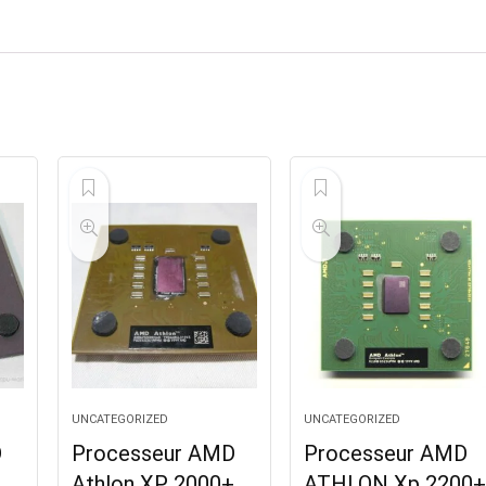
UNCATEGORIZED
UNCATEGORIZED
D
Processeur AMD
Processeur AMD
Athlon XP 2000+
ATHLON Xp 2200+