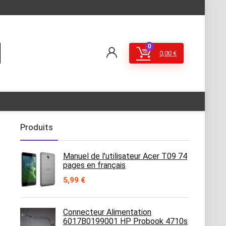
0
0,00
€
Produits
Manuel de l'utilisateur Acer T09 74
pages en français
5,99
€
Connecteur Alimentation
6017B0199001 HP Probook 4710s