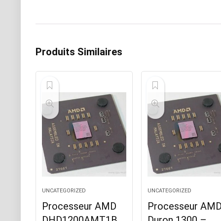
Produits Similaires
UNCATEGORIZED
UNCATEGORIZED
Processeur AMD
Processeur AM
DHD1200AMT1B
Duron 1300 –