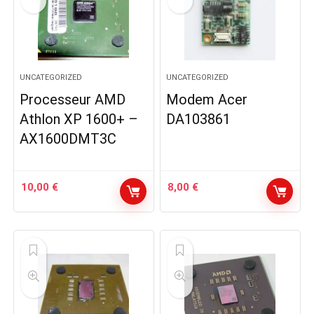
UNCATEGORIZED
UNCATEGORIZED
Processeur AMD
Modem Acer
Athlon XP 1600+ –
DA103861
AX1600DMT3C
10,00
€
8,00
€