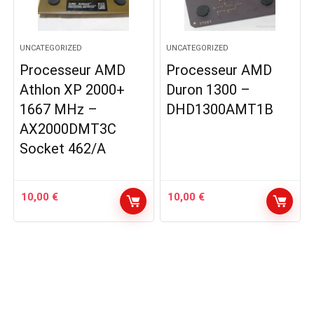
UNCATEGORIZED
UNCATEGORIZED
Processeur AMD
Processeur AMD
Athlon XP 2000+
Duron 1300 –
1667 MHz –
DHD1300AMT1B
AX2000DMT3C
Socket 462/A
10,00
€
10,00
€