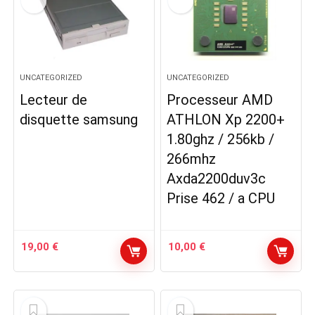
UNCATEGORIZED
UNCATEGORIZED
Lecteur de
Processeur AMD
disquette samsung
ATHLON Xp 2200+
1.80ghz / 256kb /
266mhz
Axda2200duv3c
Prise 462 / a CPU
19,00
€
10,00
€