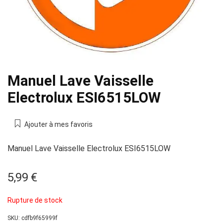
Manuel Lave Vaisselle
Electrolux ESI6515LOW
Ajouter à mes favoris
Manuel Lave Vaisselle Electrolux ESI6515LOW
5,99
€
Rupture de stock
SKU:
cdfb9f65999f