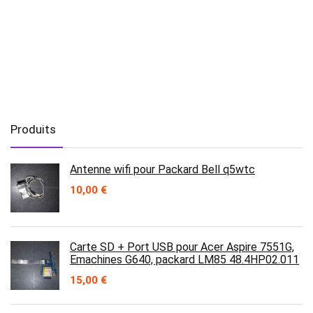
Produits
Antenne wifi pour Packard Bell q5wtc
10,00
€
Carte SD + Port USB pour Acer Aspire 7551G,
Emachines G640, packard LM85 48.4HP02.011
15,00
€