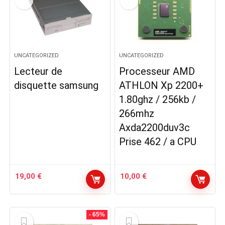
UNCATEGORIZED
UNCATEGORIZED
Lecteur de
Processeur AMD
disquette samsung
ATHLON Xp 2200+
1.80ghz / 256kb /
266mhz
Axda2200duv3c
Prise 462 / a CPU
19,00
€
10,00
€
- 65%