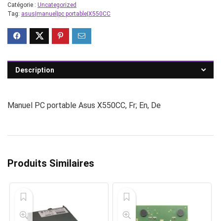
Catégorie :
Uncategorized
Tag:
asus|manuel|pc portable|X550CC
Description
Manuel PC portable Asus X550CC, Fr; En, De
Produits Similaires