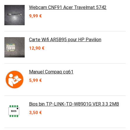
Webcam CNF91 Acer Travelmat 5742
9,99
€
Carte Wifi AR5B95 pour HP Pavilion
12,90
€
Manuel Compaq cq61
5,99
€
Bios bin TP-LINK-TD-W8901G VER 3.3 2MB
3,50
€