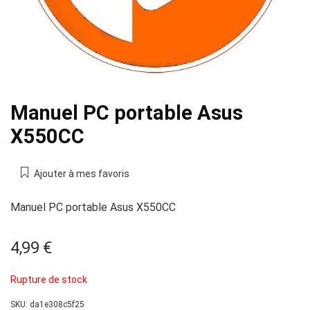
Manuel PC portable Asus
X550CC
Ajouter à mes favoris
Manuel PC portable Asus X550CC
4,99
€
Rupture de stock
SKU:
da1e308c5f25