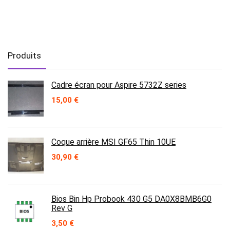
Produits
Cadre écran pour Aspire 5732Z series
15,00
€
Coque arrière MSI GF65 Thin 10UE
30,90
€
Bios Bin Hp Probook 430 G5 DA0X8BMB6G0
Rev G
3,50
€