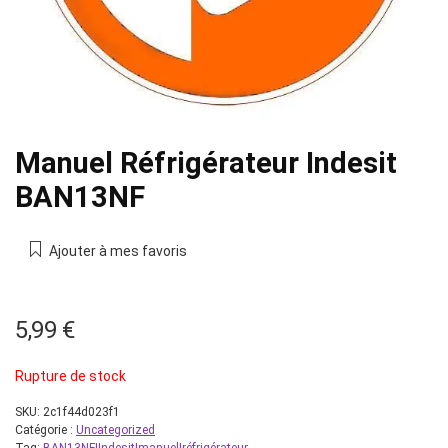
Manuel Réfrigérateur Indesit
BAN13NF
Ajouter à mes favoris
5,99
€
Rupture de stock
SKU:
2c1f44d023f1
Catégorie :
Uncategorized