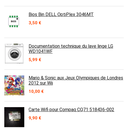
Bios Bin DELL OptiPlex 3046MT
3,50
€
Documentation technique du lave linge LG
WD1041WF
5,99
€
Mario & Sonic aux Jeux Olympiques de Londres
2012 sur Wii
10,00
€
Carte Wifi pour Compaq CQ71 518436-002
9,90
€