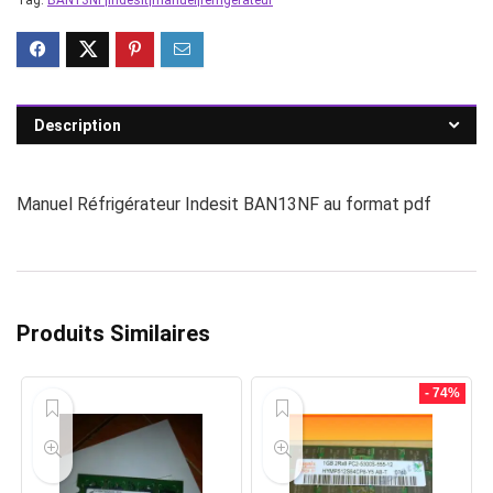
Tag:
BAN13NF|Indesit|manuel|réfrigérateur
Description
Manuel Réfrigérateur Indesit BAN13NF au format pdf
Produits Similaires
- 74%