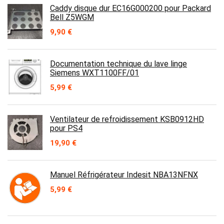
Caddy disque dur EC16G000200 pour Packard
Bell Z5WGM
9,90
€
Documentation technique du lave linge
Siemens WXT1100FF/01
5,99
€
Ventilateur de refroidissement KSB0912HD
pour PS4
19,90
€
Manuel Réfrigérateur Indesit NBA13NFNX
5,99
€