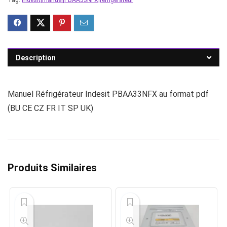
Tag:
Indesit|manuel|PBAA33NFX|réfrigérateur
Description
Manuel Réfrigérateur Indesit PBAA33NFX au format pdf
(BU CE CZ FR IT SP UK)
Produits Similaires