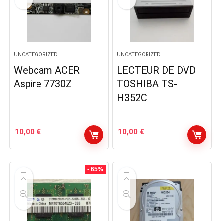
UNCATEGORIZED
UNCATEGORIZED
Webcam ACER
LECTEUR DE DVD
Aspire 7730Z
TOSHIBA TS-
H352C
10,00
€
10,00
€
- 65%