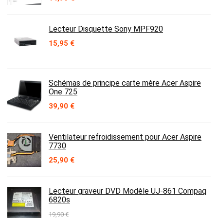
Lecteur Disquette Sony MPF920
15,95
€
Schémas de principe carte mère Acer Aspire
One 725
39,90
€
Ventilateur refroidissement pour Acer Aspire
7730
25,90
€
Lecteur graveur DVD Modèle UJ-861 Compaq
6820s
19,90
€