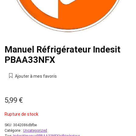
Manuel Réfrigérateur Indesit
PBAA33NFX
Ajouter à mes favoris
5,99
€
Rupture de stock
SKU:
3042086dbfbe
Catégorie :
Uncategorized