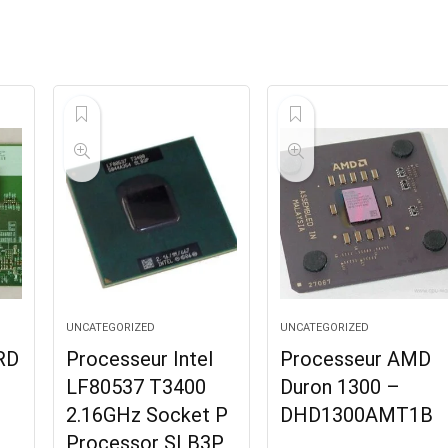
UNCATEGORIZED
UNCATEGORIZED
RD
Processeur Intel
Processeur AMD
LF80537 T3400
Duron 1300 –
2.16GHz Socket P
DHD1300AMT1B
Processor SLB3P