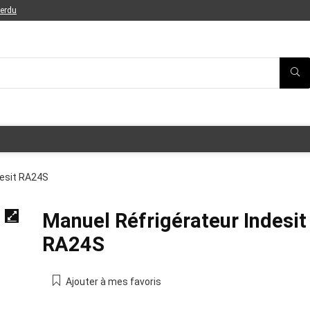
perdu
desit RA24S
Manuel Réfrigérateur Indesit
RA24S
Ajouter à mes favoris