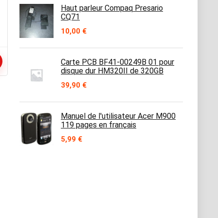
Haut parleur Compaq Presario
CQ71
10,00
€
Carte PCB BF41-00249B 01 pour
disque dur HM320II de 320GB
39,90
€
Manuel de l'utilisateur Acer M900
119 pages en français
5,99
€