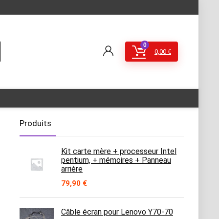
0
0,00
€
Produits
Kit carte mère + processeur Intel
pentium, + mémoires + Panneau
arrière
79,90
€
Câble écran pour Lenovo Y70-70