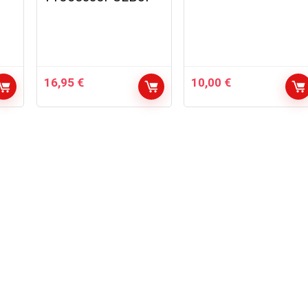
16,95
€
10,00
€