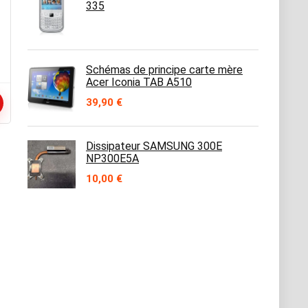
335
Schémas de principe carte mère
Acer Iconia TAB A510
39,90
€
Dissipateur SAMSUNG 300E
NP300E5A
10,00
€