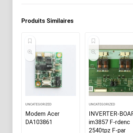
Produits Similaires
UNCATEGORIZED
UNCATEGORIZED
Modem Acer
INVERTER-BOA
DA103861
im3857 F-rdenc
2540tpz F-par