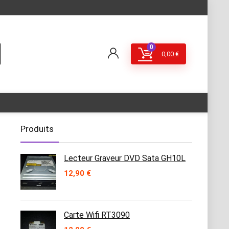
0
0,00
€
Produits
Lecteur Graveur DVD Sata GH10L
12,90
€
Carte Wifi RT3090