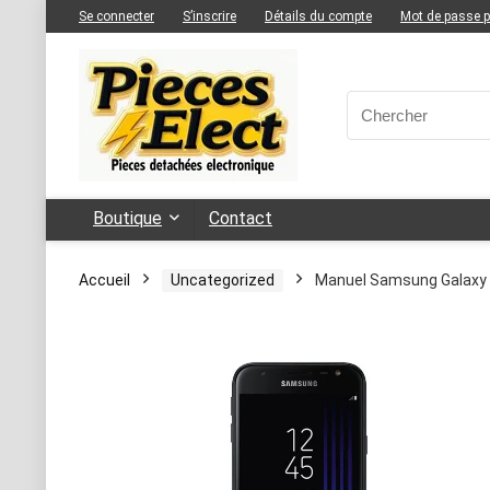
Se connecter
S’inscrire
Détails du compte
Mot de passe 
Boutique
Contact
Accueil
Uncategorized
Manuel Samsung Galaxy