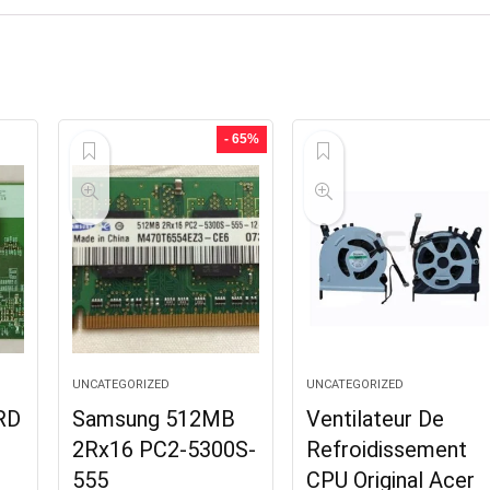
- 65%
UNCATEGORIZED
UNCATEGORIZED
RD
Samsung 512MB
Ventilateur De
2Rx16 PC2-5300S-
Refroidissement
555
CPU Original Acer