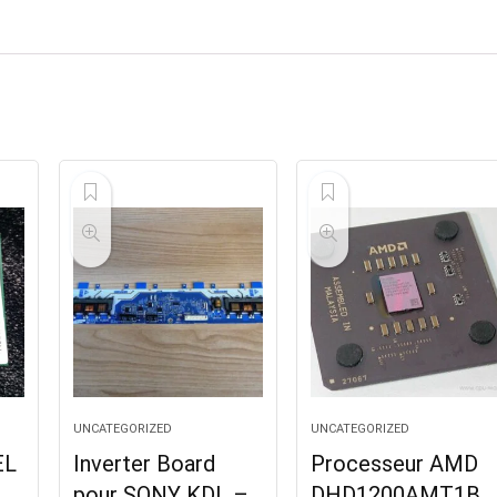
UNCATEGORIZED
UNCATEGORIZED
EL
Inverter Board
Processeur AMD
pour SONY KDL –
DHD1200AMT1B