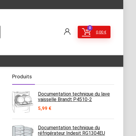
0
0,00
€
Produits
Documentation technique du lave
vaisselle Brandt P4510-2
5,99
€
Documentation technique du
réfrigérateur Indesit RG1304EU