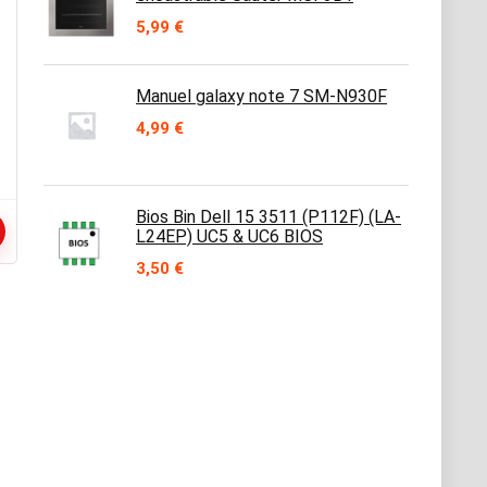
5,99
€
Manuel galaxy note 7 SM-N930F
4,99
€
Bios Bin Dell 15 3511 (P112F) (LA-
L24EP) UC5 & UC6 BIOS
3,50
€