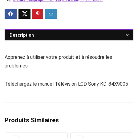
Tag:
KD-84X9005|lcd|manuel|Sony|Téléchargez|Télévision
Description
Apprenez à utiliser votre produit et à résoudre les
problèmes
Téléchargez le manuel Télévision LCD Sony KD-84X9005
Produits Similaires