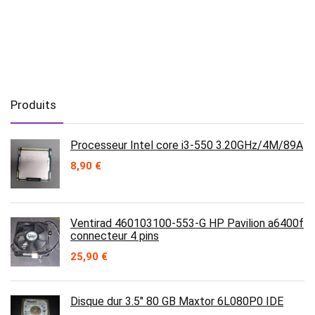
Produits
Processeur Intel core i3-550 3.20GHz/4M/89A
8,90
€
Ventirad 460103100-553-G HP Pavilion a6400f
connecteur 4 pins
25,90
€
Disque dur 3.5" 80 GB Maxtor 6L080P0 IDE