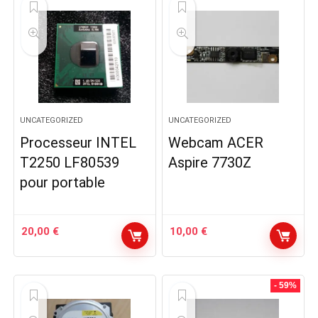
UNCATEGORIZED
UNCATEGORIZED
Processeur INTEL
Webcam ACER
T2250 LF80539
Aspire 7730Z
pour portable
20,00
€
10,00
€
- 59%