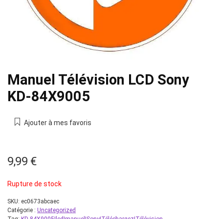
Manuel Télévision LCD Sony
KD-84X9005
Ajouter à mes favoris
9,99
€
Rupture de stock
SKU:
ec0673abcaec
Catégorie :
Uncategorized