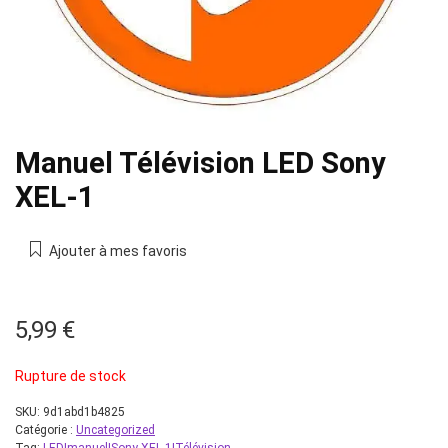
Manuel Télévision LED Sony
XEL-1
Ajouter à mes favoris
5,99
€
Rupture de stock
SKU:
9d1abd1b4825
Catégorie :
Uncategorized