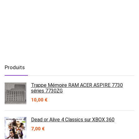
Produits
Trappe Mémoire RAM ACER ASPIRE 7730
séries 7730ZG
10,00
€
Dead or Alive 4 Classics sur XBOX 360
7,00
€