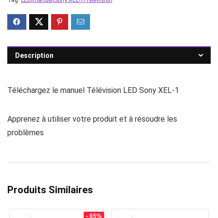
Tag:
LED|manuel|Sony XEL-1|Télévision
Description
Téléchargez le manuel Télévision LED Sony XEL-1
Apprenez à utiliser votre produit et à résoudre les
problèmes
Produits Similaires
- 65%