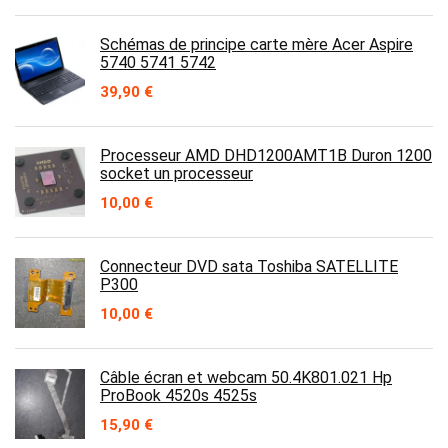
Schémas de principe carte mère Acer Aspire
5740 5741 5742
39,90
€
Processeur AMD DHD1200AMT1B Duron 1200
socket un processeur
10,00
€
Connecteur DVD sata Toshiba SATELLITE
P300
10,00
€
Câble écran et webcam 50.4K801.021 Hp
ProBook 4520s 4525s
15,90
€