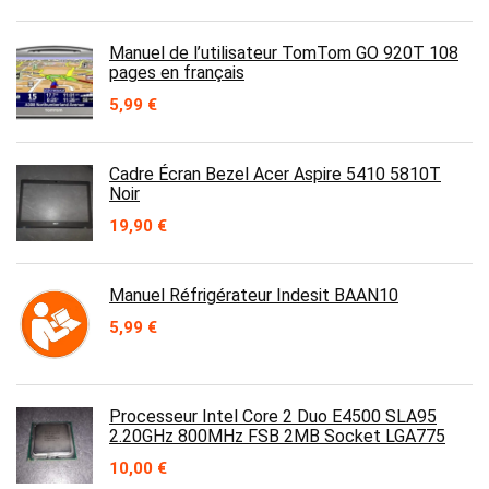
Manuel de l’utilisateur TomTom GO 920T 108
pages en français
5,99
€
Cadre Écran Bezel Acer Aspire 5410 5810T
Noir
19,90
€
Manuel Réfrigérateur Indesit BAAN10
5,99
€
Processeur Intel Core 2 Duo E4500 SLA95
2.20GHz 800MHz FSB 2MB Socket LGA775
10,00
€