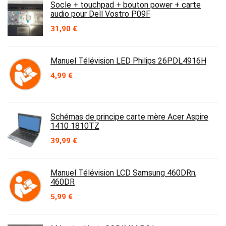
Socle + touchpad + bouton power + carte
audio pour Dell Vostro P09F
31,90
€
Manuel Télévision LED Philips 26PDL4916H
4,99
€
Schémas de principe carte mère Acer Aspire
1410 1810TZ
39,99
€
Manuel Télévision LCD Samsung 460DRn,
460DR
5,99
€