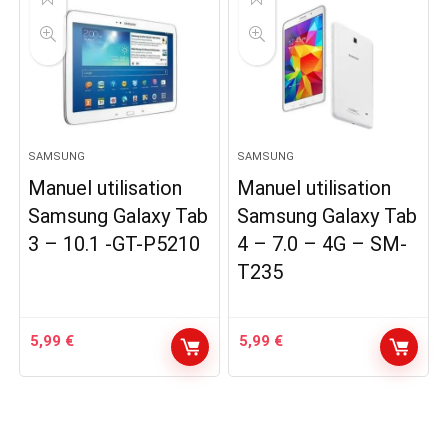
SAMSUNG
SAMSUNG
Manuel utilisation
Manuel utilisation
Samsung Galaxy Tab
Samsung Galaxy Tab
3 – 10.1 -GT-P5210
4 – 7.0 – 4G – SM-
T235
5,99
€
5,99
€