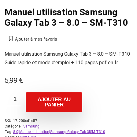
Manuel utilisation Samsung
Galaxy Tab 3 – 8.0 – SM-T310
Ajouter à mes favoris
Manuel utilisation Samsung Galaxy Tab 3 – 8.0 – SM-T310
Guide rapide et mode d’emploi + 110 pages pdf en fr
5,99
€
AJOUTER AU
PANIER
SKU:
17f208cd1c57
Catégorie :
Samsung
Tag:
8.0|Manuel utilisation|Samsung Galaxy Tab 3|SM-T310