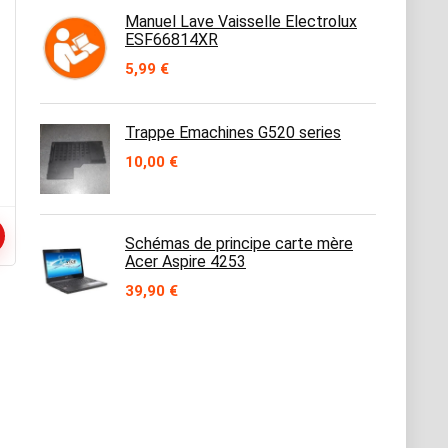
Manuel Lave Vaisselle Electrolux
ESF66814XR
5,99
€
Trappe Emachines G520 series
10,00
€
Schémas de principe carte mère
Acer Aspire 4253
39,90
€