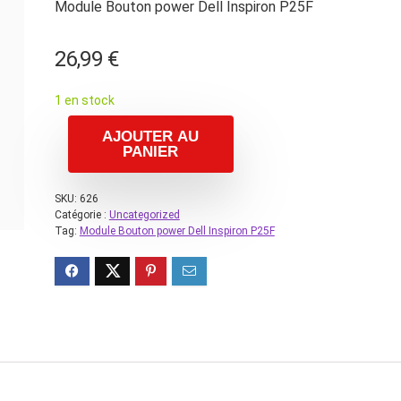
Module Bouton power Dell Inspiron P25F
26,99
€
1 en stock
AJOUTER AU
PANIER
SKU:
626
Catégorie :
Uncategorized
Tag:
Module Bouton power Dell Inspiron P25F