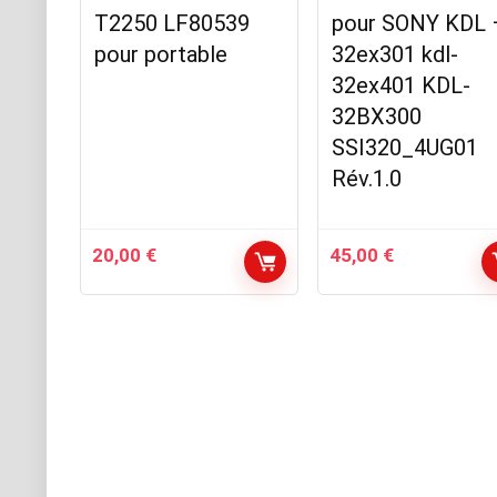
T2250 LF80539
pour SONY KDL 
pour portable
32ex301 kdl-
32ex401 KDL-
32BX300
SSI320_4UG01
Rév.1.0
20,00
€
45,00
€