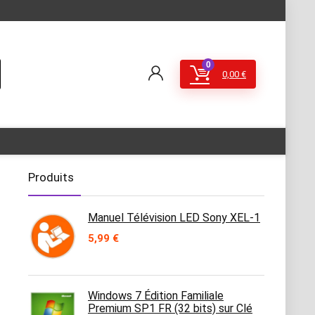
0
0,00
€
Produits
Manuel Télévision LED Sony XEL-1
5,99
€
Windows 7 Édition Familiale
Premium SP1 FR (32 bits) sur Clé