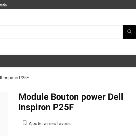
perdu
l Inspiron P25F
Module Bouton power Dell
Inspiron P25F
Ajouter à mes favoris