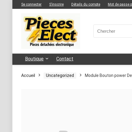
Se connecter
S’inscrire
Détails du compte
Mot de passe 
Boutique
Contact
Accueil
Uncategorized
Module Bouton power Del