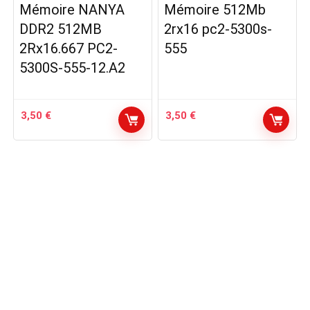
Mémoire NANYA
Mémoire 512Mb
DDR2 512MB
2rx16 pc2-5300s-
2Rx16.667 PC2-
555
5300S-555-12.A2
3,50
€
3,50
€