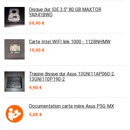
Disque dur IDE 3.5" 80 GB MAXTOR
YAR41BWO
59,90
€
Carte Intel WIFI link 1000 - 112BNHMW
19,90
€
Trappe disque dur Asus 13GNI11AP060-2,
13GNI110P190-2
9,90
€
Documentation carte mère Asus P5G-MX
5,00
€