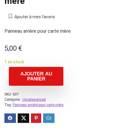
mère
Ajouter à mes favoris
Panneau arrière pour carte mère
5,00
€
1 en stock
AJOUTER AU
PANIER
SKU:
607
Catégorie :
Uncategorized
Tag:
Panneau arriéré pour carte mère