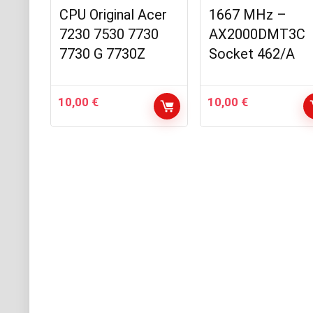
CPU Original Acer
1667 MHz –
7230 7530 7730
AX2000DMT3C
7730 G 7730Z
Socket 462/A
10,00
€
10,00
€