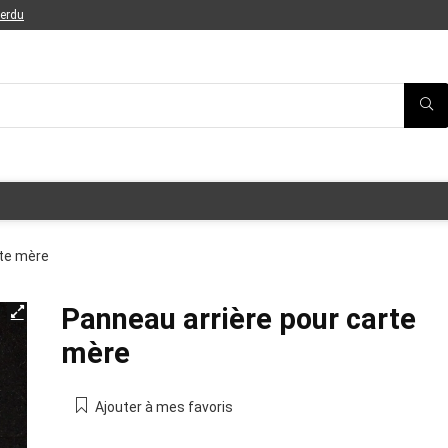
perdu
rte mère
Panneau arrière pour carte
mère
Ajouter à mes favoris