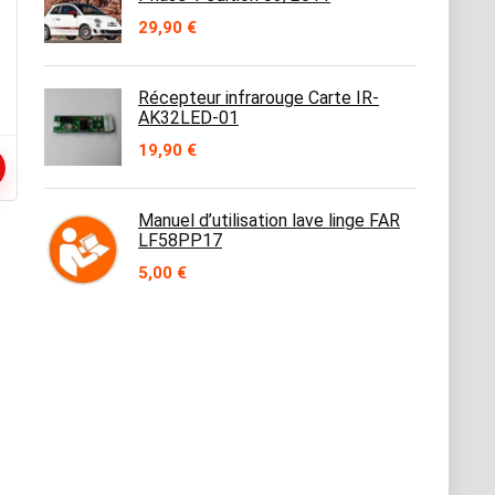
29,90
€
Récepteur infrarouge Carte IR-
AK32LED-01
19,90
€
Manuel d’utilisation lave linge FAR
LF58PP17
5,00
€