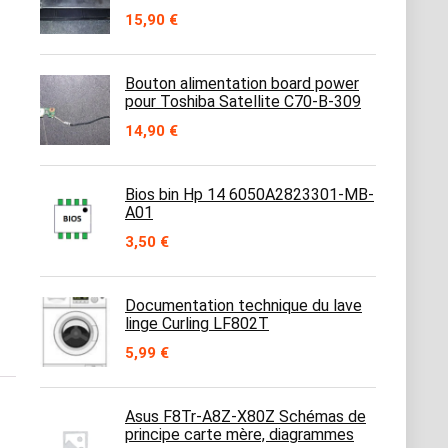
15,90
€
Bouton alimentation board power
pour Toshiba Satellite C70-B-309
14,90
€
Bios bin Hp 14 6050A2823301-MB-
A01
3,50
€
Documentation technique du lave
linge Curling LF802T
5,99
€
Asus F8Tr-A8Z-X80Z Schémas de
principe carte mère, diagrammes