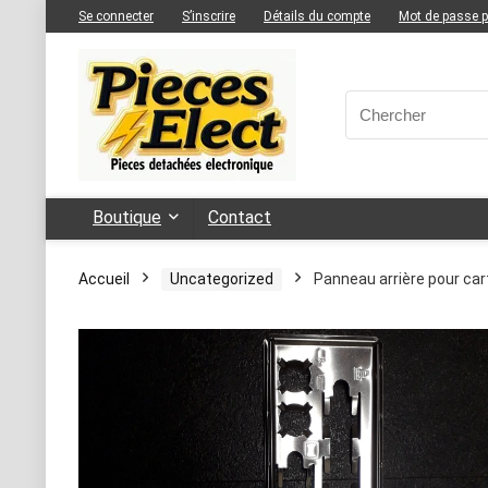
Se connecter
S’inscrire
Détails du compte
Mot de passe 
Boutique
Contact
Accueil
Uncategorized
Panneau arrière pour ca