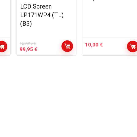
LCD Screen
LP171WP4 (TL)
(B3)
129,95
€
10,00
€
Le
Le
99,95
€
prix
prix
initial
actuel
était :
est :
129,95 €.
99,95 €.