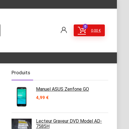
0
0,00
€
Produits
Manuel ASUS Zenfone GO
4,99
€
Lecteur Graveur DVD Model AD-
7585H