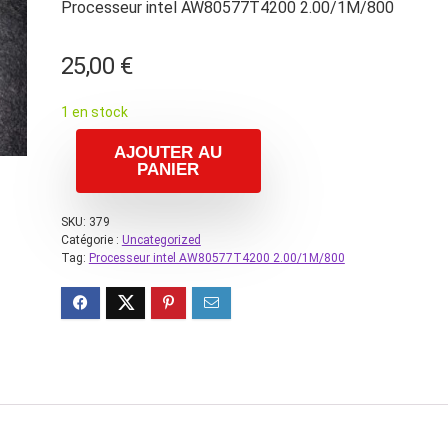
Processeur intel AW80577T4200 2.00/1M/800
25,00
€
1 en stock
AJOUTER AU
PANIER
SKU:
379
Catégorie :
Uncategorized
Tag:
Processeur intel AW80577T4200 2.00/1M/800