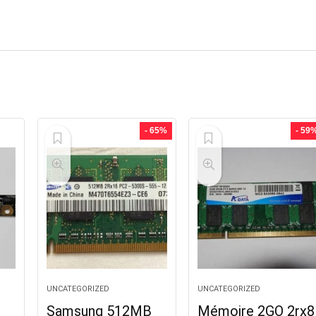
- 65%
- 59
UNCATEGORIZED
UNCATEGORIZED
Samsung 512MB
Mémoire 2GO 2rx8