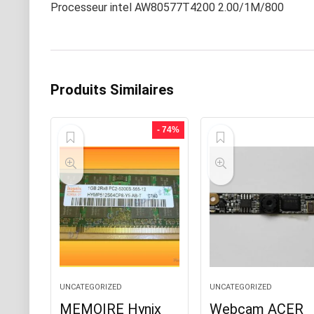
Processeur intel AW80577T4200 2.00/1M/800
Produits Similaires
- 74%
UNCATEGORIZED
UNCATEGORIZED
MEMOIRE Hynix
Webcam ACER