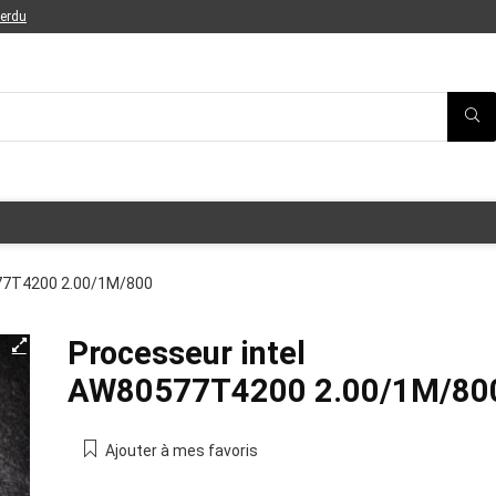
perdu
77T4200 2.00/1M/800
Processeur intel
AW80577T4200 2.00/1M/80
Ajouter à mes favoris