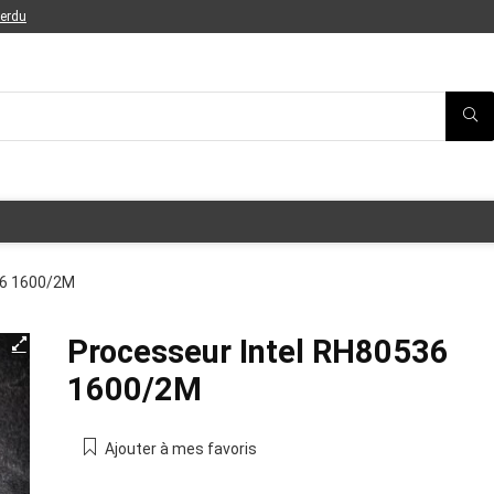
perdu
36 1600/2M
Processeur Intel RH80536
1600/2M
Ajouter à mes favoris