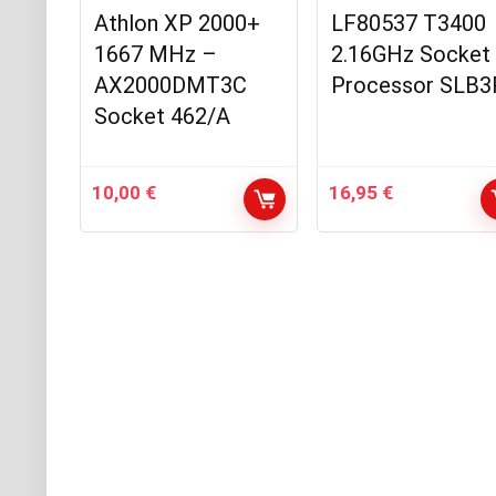
Athlon XP 2000+
LF80537 T3400
1667 MHz –
2.16GHz Socket
AX2000DMT3C
Processor SLB3
Socket 462/A
10,00
€
16,95
€