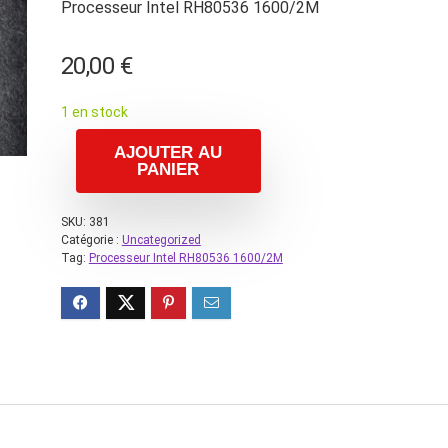
Processeur Intel RH80536 1600/2M
20,00
€
1 en stock
AJOUTER AU
PANIER
SKU:
381
Catégorie :
Uncategorized
Tag:
Processeur Intel RH80536 1600/2M