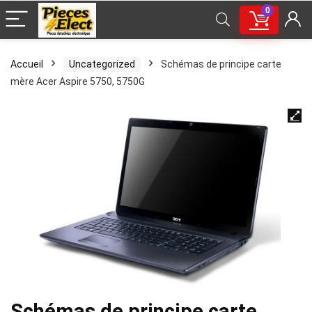
0
Accueil
Uncategorized
Schémas de principe carte
mère Acer Aspire 5750, 5750G
Schémas de principe carte