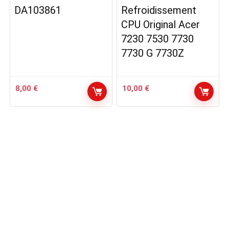
DA103861
Refroidissement
CPU Original Acer
7230 7530 7730
7730 G 7730Z
8,00
€
10,00
€