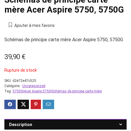
mère Acer Aspire 5750, 5750G
Ajouter à mes favoris
Schémas de principe carte mère Acer Aspire 5750, 5750G
39,90
€
Rupture de stock
SKU:
d2e72e47c525
Catégorie :
Uncategorized
Tag:
5750G|Acer Aspire 5750|Schémas de principe carte mère
Description