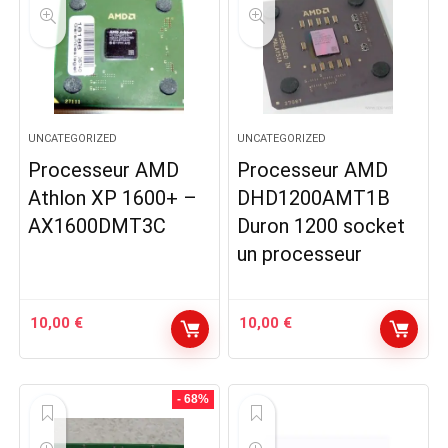
UNCATEGORIZED
UNCATEGORIZED
Processeur AMD
Processeur AMD
Athlon XP 1600+ –
DHD1200AMT1B
AX1600DMT3C
Duron 1200 socket
un processeur
10,00
€
10,00
€
- 68%