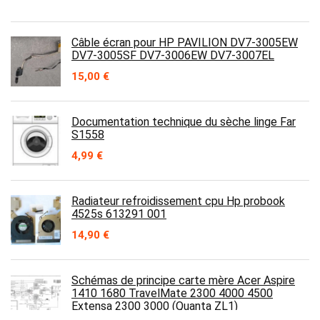
Câble écran pour HP PAVILION DV7-3005EW
DV7-3005SF DV7-3006EW DV7-3007EL
15,00
€
Documentation technique du sèche linge Far
S1558
4,99
€
Radiateur refroidissement cpu Hp probook
4525s 613291 001
14,90
€
Schémas de principe carte mère Acer Aspire
1410 1680 TravelMate 2300 4000 4500
Extensa 2300 3000 (Quanta ZL1)