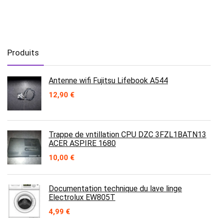
Produits
Antenne wifi Fujitsu Lifebook A544
12,90
€
Trappe de vntillation CPU DZC 3FZL1BATN13
ACER ASPIRE 1680
10,00
€
Documentation technique du lave linge
Electrolux EW805T
4,99
€