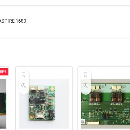
 ASPIRE 1680
 59%