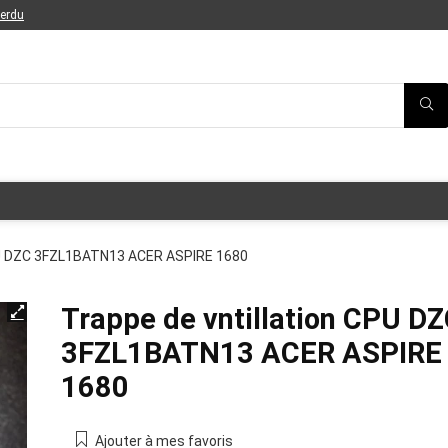
perdu
CPU DZC 3FZL1BATN13 ACER ASPIRE 1680
Trappe de vntillation CPU D
3FZL1BATN13 ACER ASPIRE
1680
Ajouter à mes favoris