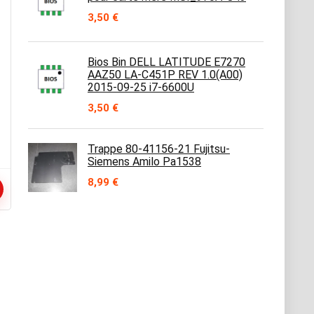
3,50
€
Bios Bin DELL LATITUDE E7270
AAZ50 LA-C451P REV 1.0(A00)
2015-09-25 i7-6600U
3,50
€
Trappe 80-41156-21 Fujitsu-
Siemens Amilo Pa1538
8,99
€