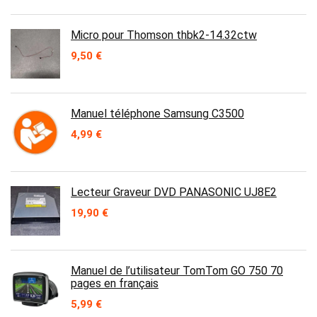
Micro pour Thomson thbk2-14.32ctw
9,50
€
Manuel téléphone Samsung C3500
4,99
€
Lecteur Graveur DVD PANASONIC UJ8E2
19,90
€
Manuel de l’utilisateur TomTom GO 750 70
pages en français
5,99
€