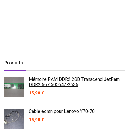
Produits
Mémoire RAM DDR2 2GB Transcend JetRam
DDR2 667 505642-2636
15,90
€
Câble écran pour Lenovo Y70-70
15,90
€