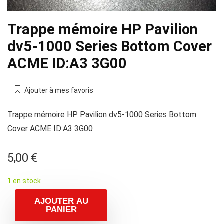
Trappe mémoire HP Pavilion
dv5-1000 Series Bottom Cover
ACME ID:A3 3G00
Ajouter à mes favoris
Trappe mémoire HP Pavilion dv5-1000 Series Bottom
Cover ACME ID:A3 3G00
5,00
€
1 en stock
AJOUTER AU
PANIER