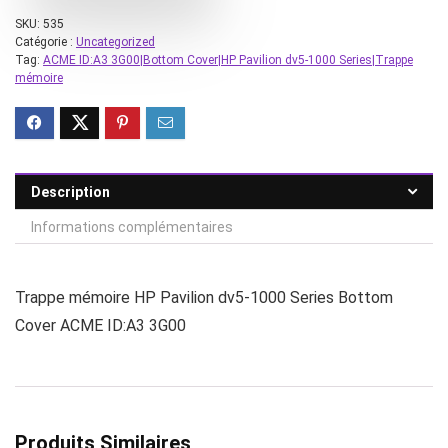
SKU:
535
Catégorie :
Uncategorized
Tag:
ACME ID:A3 3G00|Bottom Cover|HP Pavilion dv5-1000 Series|Trappe
mémoire
Description
Informations complémentaires
Trappe mémoire HP Pavilion dv5-1000 Series Bottom
Cover ACME ID:A3 3G00
Produits Similaires