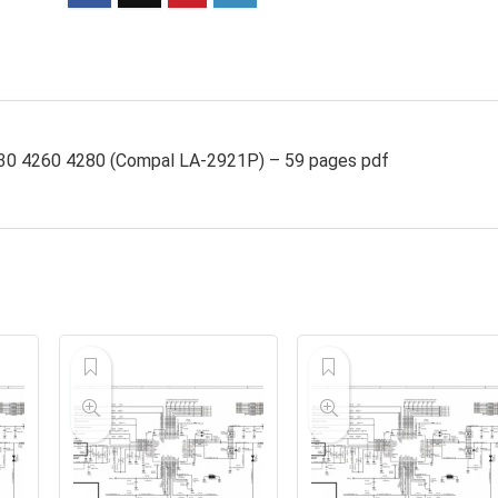
230 4260 4280 (Compal LA-2921P) – 59 pages pdf