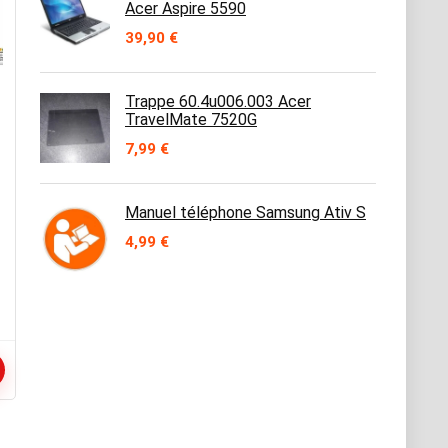
Acer Aspire 5590
39,90
€
Trappe 60.4u006.003 Acer
TravelMate 7520G
7,99
€
Manuel téléphone Samsung Ativ S
4,99
€