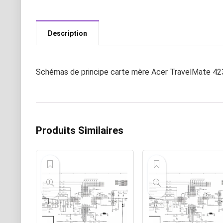
Description
Schémas de principe carte mère Acer TravelMate 4
Produits Similaires