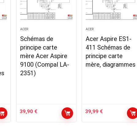
ACER
ACER
Schémas de
Acer Aspire ES1-
principe carte
411 Schémas de
mère Acer Aspire
principe carte
9100 (Compal LA-
mère, diagrammes
es
2351)
39,90
€
39,99
€