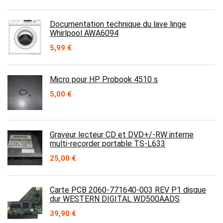
Documentation technique du lave linge
Whirlpool AWA6094
5,99
€
Micro pour HP Probook 4510 s
5,00
€
Graveur lecteur CD et DVD+/-RW interne
multi-recorder portable TS-L633
25,00
€
Carte PCB 2060-771640-003 REV P1 disque
dur WESTERN DIGITAL WD500AADS
39,90
€