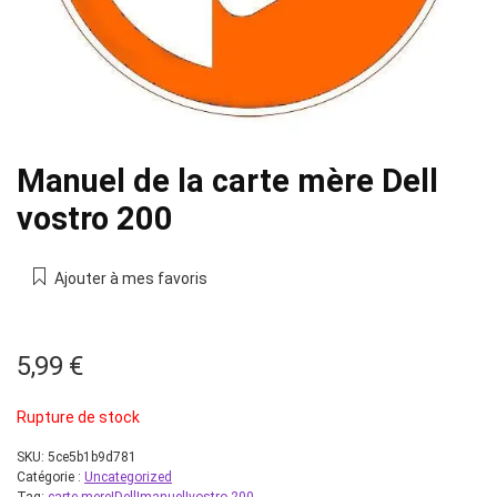
Manuel de la carte mère Dell
vostro 200
Ajouter à mes favoris
5,99
€
Rupture de stock
SKU:
5ce5b1b9d781
Catégorie :
Uncategorized