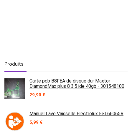
Produits
Carte pcb B8FEA de disque dur Maxtor
DiamondMax plus 8 3.5 ide 40gb - 301548100
29,90
€
Manuel Lave Vaisselle Electrolux ESL66065R
5,99
€