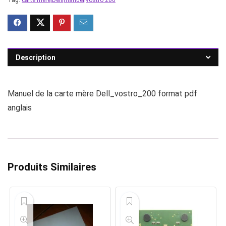
Tag:
carte mere|Dell|manuel|vostro 200
Description
Manuel de la carte mère Dell_vostro_200 format pdf
anglais
Produits Similaires