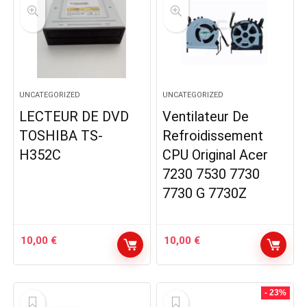
UNCATEGORIZED
UNCATEGORIZED
LECTEUR DE DVD
Ventilateur De
TOSHIBA TS-
Refroidissement
H352C
CPU Original Acer
7230 7530 7730
7730 G 7730Z
10,00
€
10,00
€
- 23%