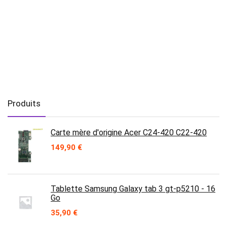
Produits
Carte mère d'origine Acer C24-420 C22-420
149,90
€
Tablette Samsung Galaxy tab 3 gt-p5210 - 16
Go
35,90
€