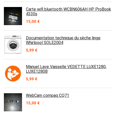
Carte wifi bluetooth WCBN606AH HP ProBook
4330s
15,00
€
Documentation technique du sèche linge
Whirlpool SOLE2004
5,99
€
Manuel Lave Vaisselle VEDETTE LUXE1280,
LUXE1280B
5,99
€
WebCam compaq CQ71
15,00
€