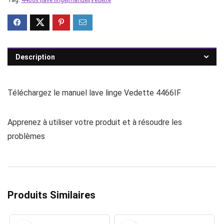
Tag:
4466IF|lave linge|manuel|Vedette
Description
Téléchargez le manuel lave linge Vedette 4466IF
Apprenez à utiliser votre produit et à résoudre les
problèmes
Produits Similaires