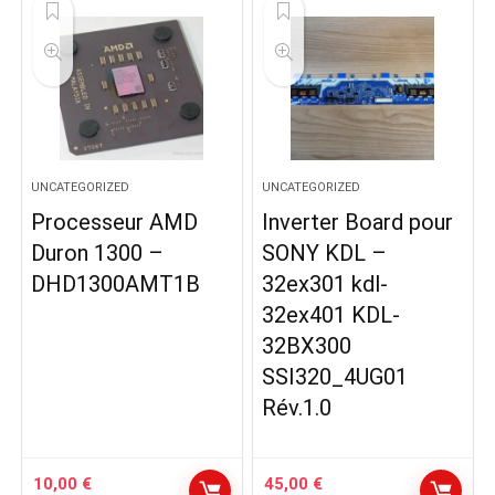
UNCATEGORIZED
UNCATEGORIZED
Processeur AMD
Inverter Board pour
Duron 1300 –
SONY KDL –
DHD1300AMT1B
32ex301 kdl-
32ex401 KDL-
32BX300
SSI320_4UG01
Rév.1.0
10,00
€
45,00
€