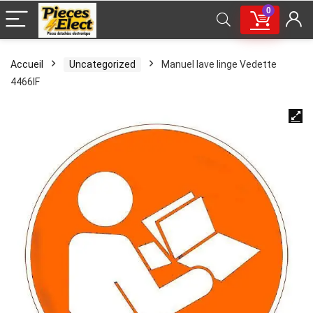
0
Accueil
Uncategorized
Manuel lave linge Vedette
4466IF