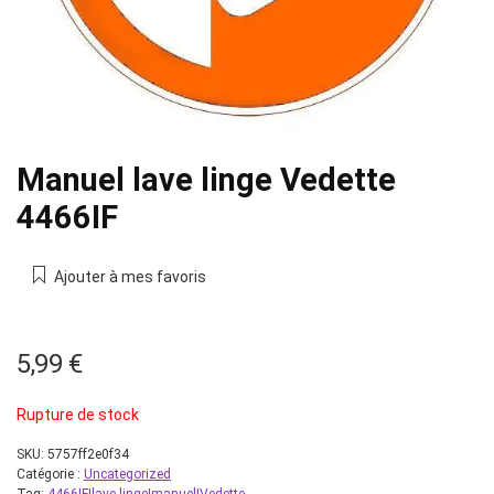
Manuel lave linge Vedette
4466IF
Ajouter à mes favoris
5,99
€
Rupture de stock
SKU:
5757ff2e0f34
Catégorie :
Uncategorized