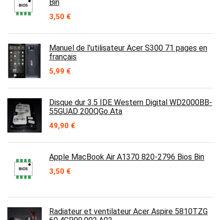
Bin
3,50
€
Manuel de l'utilisateur Acer S300 71 pages en
français
5,99
€
Disque dur 3.5 IDE Western Digital WD2000BB-
55GUAD 200QGo Ata
49,90
€
Apple MacBook Air A1370 820-2796 Bios Bin
3,50
€
Radiateur et ventilateur Acer Aspire 5810TZG