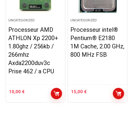
UNCATEGORIZED
UNCATEGORIZED
Processeur AMD
Processeur intel®
ATHLON Xp 2200+
Pentium® E2180
1.80ghz / 256kb /
1M Cache, 2.00 GHz,
266mhz
800 MHz FSB
Axda2200duv3c
Prise 462 / a CPU
10,00
€
15,00
€