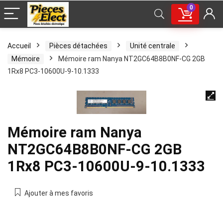
0
Accueil
Pièces détachées
Unité centrale
Mémoire
Mémoire ram Nanya NT2GC64B8B0NF-CG 2GB
1Rx8 PC3-10600U-9-10.1333
Mémoire ram Nanya
NT2GC64B8B0NF-CG 2GB
1Rx8 PC3-10600U-9-10.1333
Ajouter à mes favoris