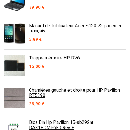
39,90
€
Manuel de l'utilisateur Acer S120 72 pages en
français
5,99
€
Trappe mémoire HP DV6
15,00
€
Charnières gauche et droite pour HP Pavilion
RT5390
25,90
€
Bios Bin Hp Pavilion 15-ab292nr
DAX1FDMB6F0 Rev F