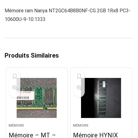
Mémoire ram Nanya NT2GC64B8B0NF-CG 2GB 1Rx8 PC3-
10600U-9-10.1333
Produits Similaires
MÉMOIRE
MÉMOIRE
Mémoire – MT –
Mémoire HYNIX